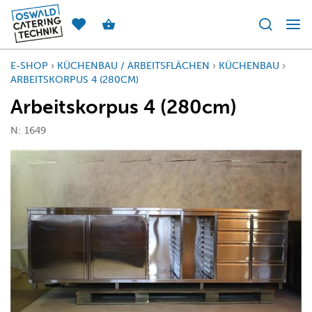
E-SHOP
›
KÜCHENBAU / ARBEITSFLÄCHEN
›
KÜCHENBAU
›
ARBEITSKORPUS 4 (280CM)
Arbeitskorpus 4 (280cm)
N:
1649