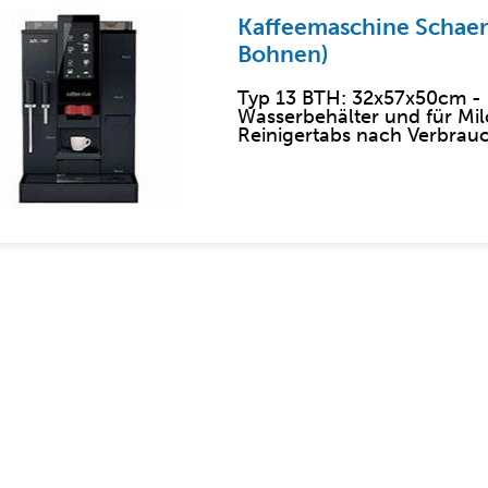
Kaffeemaschine Schaer
Bohnen)
Typ 13 BTH: 32x57x50cm - 
Wasserbehälter und für Mi
Reinigertabs nach Verbrau