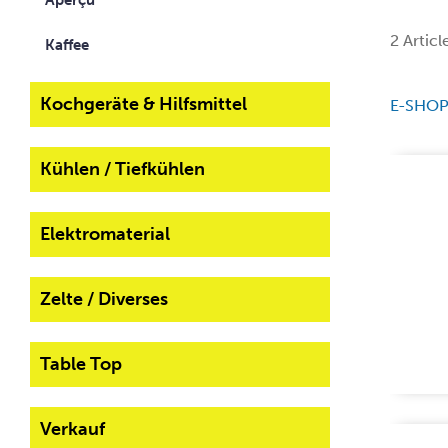
Aperçu
2 Articl
Kaffee
Kochgeräte & Hilfsmittel
E-SHO
Kühlen / Tiefkühlen
Elektromaterial
Zelte / Diverses
Table Top
Verkauf