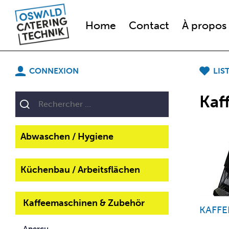
Home
Contact
À propos
CONNEXION
LIS
Kaf
Abwaschen / Hygiene
Küchenbau / Arbeitsflächen
Kaffeemaschinen & Zubehör
KAFFE