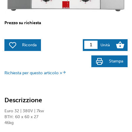
Prezzo su richiesta
Ricorda
Unità
Stampa
Richiesta per questo articolo »
Descrizzione
Euro 32 | 380V | 7kw
BTH: 60 x 60 x 27
46kg