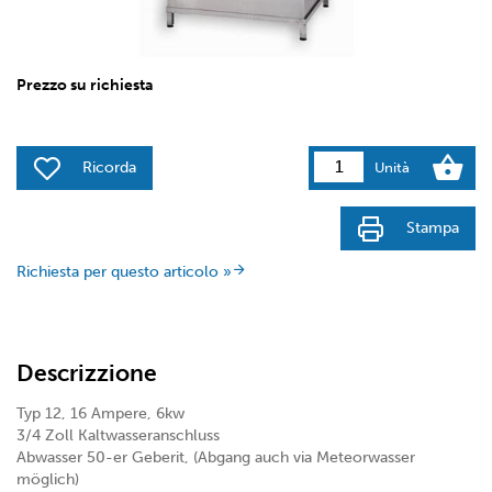
Prezzo su richiesta
Ricorda
Unità
Stampa
Richiesta per questo articolo »
Descrizzione
Typ 12, 16 Ampere, 6kw
3/4 Zoll Kaltwasseranschluss
Abwasser 50-er Geberit, (Abgang auch via Meteorwasser
möglich)