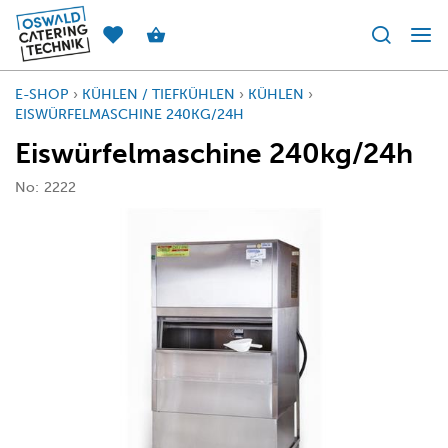
E-SHOP
›
KÜHLEN / TIEFKÜHLEN
›
KÜHLEN
›
EISWÜRFELMASCHINE 240KG/24H
Eiswürfelmaschine 240kg/24h
No:
2222