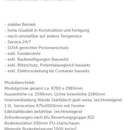
- stabiler Betrieb
- hohe Qualität in Konstruktion und Fertigung
- rasch umstellbar auf andere Temperatur
- Service 24/7
- SUVA gerechter Personenschutz
- exkl. Fundamente
- exkl. Baubewilligungen (bauseits)
- exkl. Blitzschutz, Potentialausgleich bauseits
- exkl. Elektrozuleitung bis Container bauseits
Modulbeschrieb:
Modulgrösse gesamt ca. 8700 x 2980mm
Aussenhöhe ca. 2590mm, Lichte Innenhöhe 2280mm
Innenverkleidung Wände Stahlblech glatt weiss, leichtreinigend
1 St. Servicetüre 875x2000mm mit Fenster
Edelstahlboden befahrbar, leichtreinigend
Anforderungen nach bfu Bewertungsgruppe R12
Bodenisolation 100mm PU-Hartschaum
Minimale Bodenbelastung 1000 kg/m2