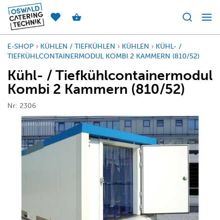
E-SHOP
›
KÜHLEN / TIEFKÜHLEN
›
KÜHLEN
›
KÜHL- /
TIEFKÜHLCONTAINERMODUL KOMBI 2 KAMMERN (810/52)
Kühl- / Tiefkühlcontainermodul
Kombi 2 Kammern (810/52)
Nr:
2306