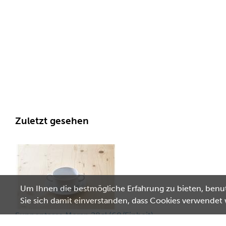
Zuletzt gesehen
Um Ihnen die bestmögliche Erfahrung zu bieten, benut
Sie sich damit einverstanden, dass Cookies verwendet
Suppentasse Meran 28cl (60/Einheit)