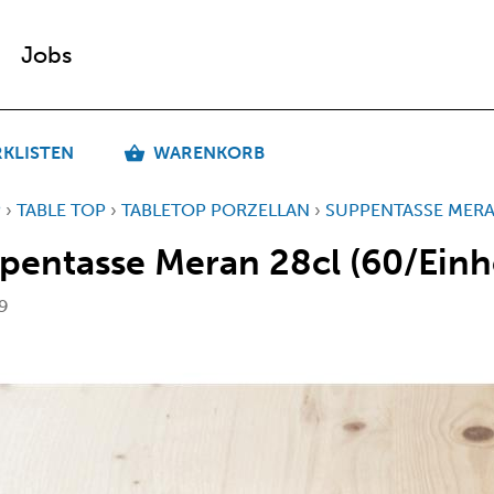
Jobs
KLISTEN
WARENKORB
P
›
TABLE TOP
›
TABLETOP PORZELLAN
›
SUPPENTASSE MERAN
pentasse Meran 28cl (60/Einhe
9