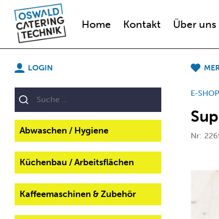
Home
Kontakt
Über uns
LOGIN
MER
E-SHO
Sup
Abwaschen / Hygiene
Nr:
226
Küchenbau / Arbeitsflächen
Kaffeemaschinen & Zubehör